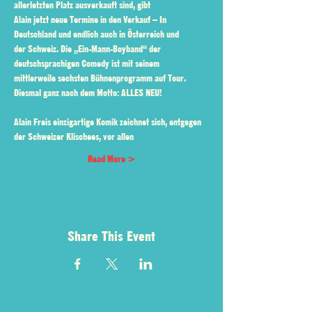
allerletzten Platz ausverkauft sind, gibt
Alain jetzt neue Termine in den Verkauf – In 
Deutschland und endlich auch in Österreich und
der Schweiz. Die „Ein-Mann-Boyband“ der 
deutschsprachigen Comedy ist mit seinem
mittlerweile sechsten Bühnenprogramm auf Tour. 
Diesmal ganz nach dem Motto: ALLES NEU!
Alain Freis einzigartige Komik zeichnet sich, entgegen 
der Schweizer Klischees, vor allen
Read More >
Share This Event