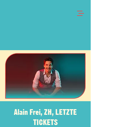
Alain Frei, ZH, LETZTE
TICKETS